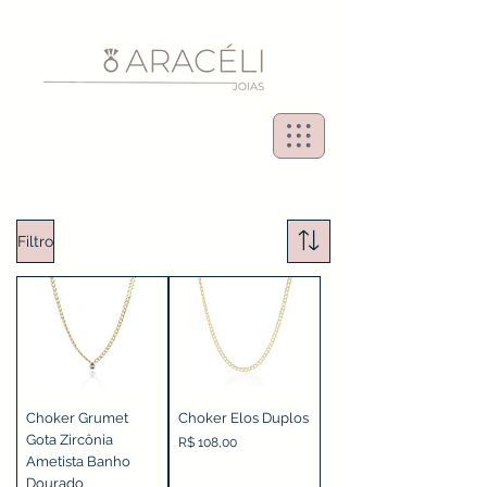
Filtro
Choker Grumet
Choker Elos Duplos
Gota Zircônia
Preço
R$ 108,00
Ametista Banho
Dourado