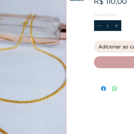
P
R$ 110,00
Quantidade
*
Adicionar ao c