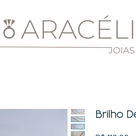
Brilho D