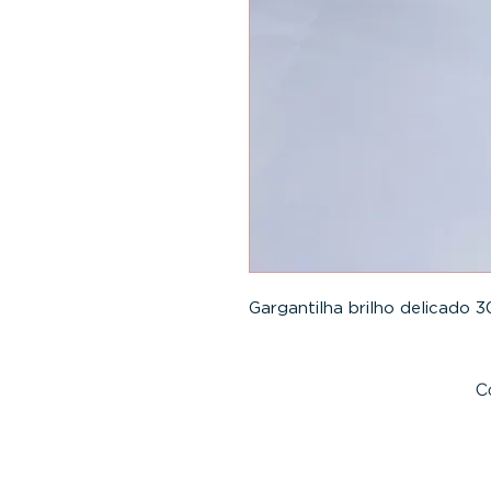
Gargantilha brilho delicado 
C