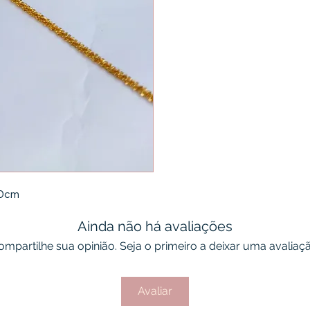
30cm
Ainda não há avaliações
ompartilhe sua opinião. Seja o primeiro a deixar uma avaliaçã
Avaliar