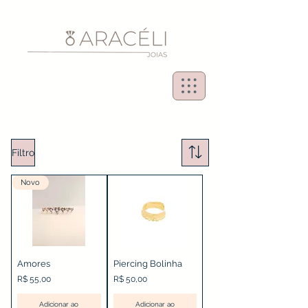
Filtro
Novo
Amores
Piercing Bolinha
Preço
Preço
R$ 55,00
R$ 50,00
Adicionar ao
Adicionar ao