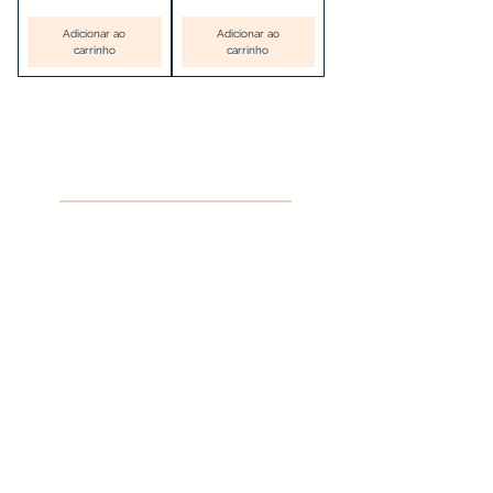
Adicionar ao
Adicionar ao
carrinho
carrinho