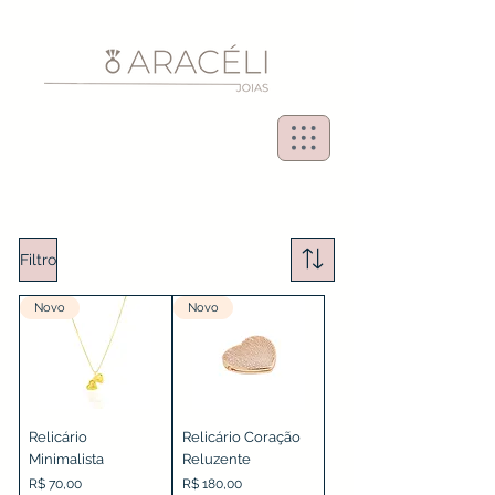
Filtro
Novo
Novo
Relicário
Relicário Coração
Minimalista
Reluzente
Preço
Preço
R$ 70,00
R$ 180,00