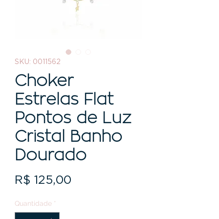
SKU: 0011562
Choker
Estrelas Flat
Pontos de Luz
Cristal Banho
Dourado
Preço
R$ 125,00
Quantidade
*