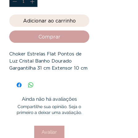
Adicionar ao carrinho
Comprar
Choker Estrelas Flat Pontos de
Luz Cristal Banho Dourado
Gargantilha 31 cm Extensor 10 cm
Estrela 7 mm Ponto de Luz 4 mm
Banho Dourado
Garantia 12 Meses
Ainda não há avaliações
Compartilhe sua opinião. Seja o
primeiro a deixar uma avaliação.
Avaliar