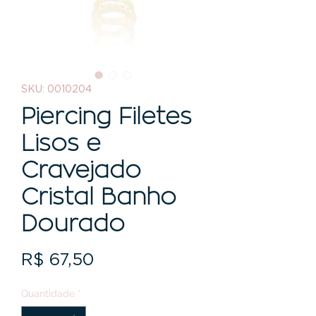
SKU: 0010204
Piercing Filetes
Lisos e
Cravejado
Cristal Banho
Dourado
Preço
R$ 67,50
Quantidade
*