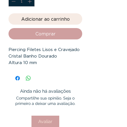
Adicionar ao carrinho
Comprar
Piercing Filetes Lisos e Cravejado 
Cristal Banho Dourado 

Altura 10 mm

Largura 13 mm

Banho Dourado

Garantia 12 Meses
Ainda não há avaliações
Compartilhe sua opinião. Seja o
primeiro a deixar uma avaliação.
Avaliar