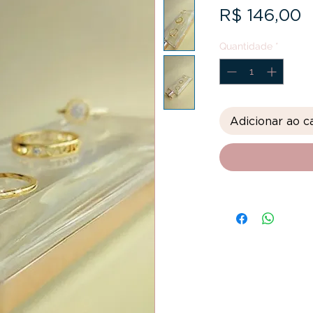
P
R$ 146,00
Quantidade
*
Adicionar ao c