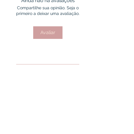
Ainda não há avaliações
Compartilhe sua opinião. Seja o
primeiro a deixar uma avaliação.
Avaliar