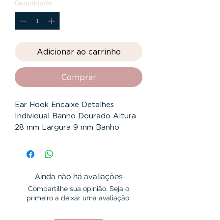
Quantidade
*
Adicionar ao carrinho
Comprar
Ear Hook Encaixe Detalhes 
Individual Banho Dourado Altura 
28 mm Largura 9 mm Banho 
Dourado Garantia 12 Meses
Ainda não há avaliações
Compartilhe sua opinião. Seja o
primeiro a deixar uma avaliação.