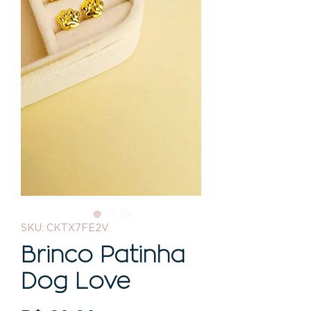
SKU: CKTX7FE2V
Brinco Patinha
Dog Love