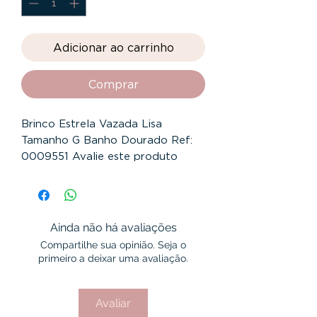
Adicionar ao carrinho
Comprar
Brinco Estrela Vazada Lisa
Tamanho G Banho Dourado Ref:
0009551 Avalie este produto
Altura 12 mm Largura 12 mm
Espessura 1.5 mm Banho Dourado
Garantia 12 Meses
Ainda não há avaliações
Compartilhe sua opinião. Seja o
primeiro a deixar uma avaliação.
Avaliar