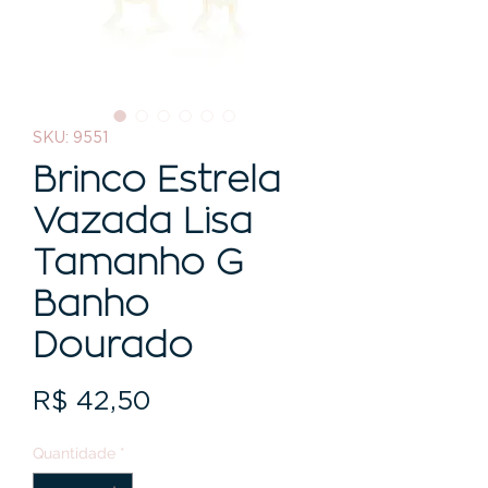
SKU: 9551
Brinco Estrela
Vazada Lisa
Tamanho G
Banho
Dourado
Preço
R$ 42,50
Quantidade
*