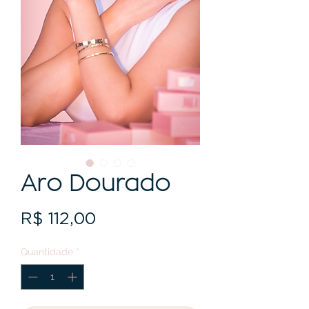
Aro Dourado
Preço
R$ 112,00
Quantidade
*