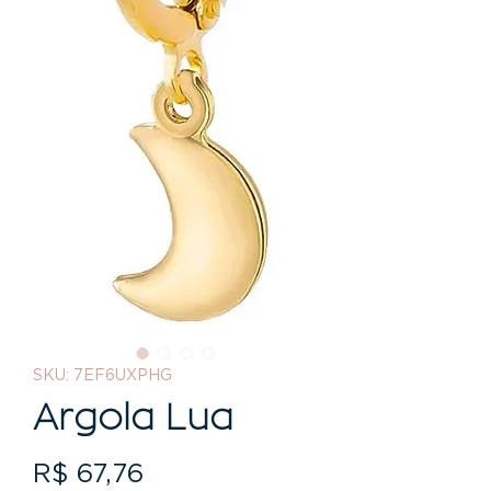
SKU: 7EF6UXPHG
Argola Lua
Preço
R$ 67,76