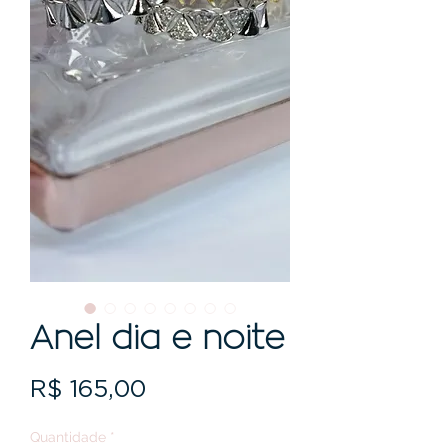
Anel dia e noite
Preço
R$ 165,00
Quantidade
*