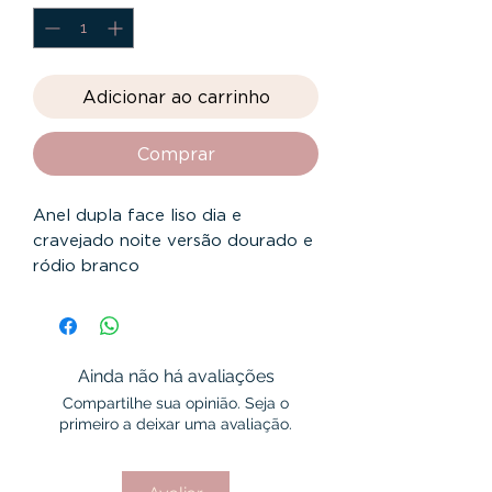
Adicionar ao carrinho
Comprar
Anel dupla face liso dia e
cravejado noite versão dourado e
ródio branco
Rodio branco n⁰17 n⁰24
Dourado n⁰15 n⁰17 n⁰23
Ainda não há avaliações
Compartilhe sua opinião. Seja o
primeiro a deixar uma avaliação.