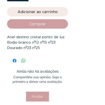
Adicionar ao carrinho
Comprar
Anel destino cristal ponto de luz
Rodio branco n⁰12 n⁰15 n⁰23
Dourado n⁰23 n⁰25
Ainda não há avaliações
Compartilhe sua opinião. Seja o
primeiro a deixar uma avaliação.
Avaliar