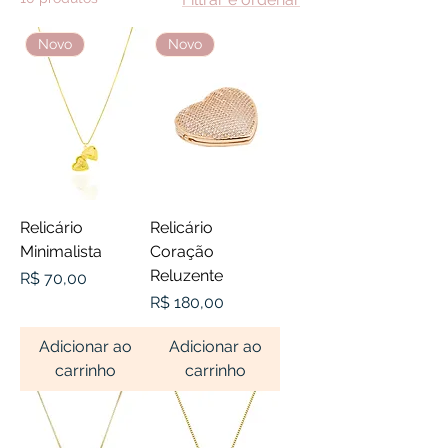
Novo
Novo
Relicário
Relicário
Minimalista
Coração
Reluzente
Preço
R$ 70,00
Preço
R$ 180,00
Adicionar ao
Adicionar ao
carrinho
carrinho