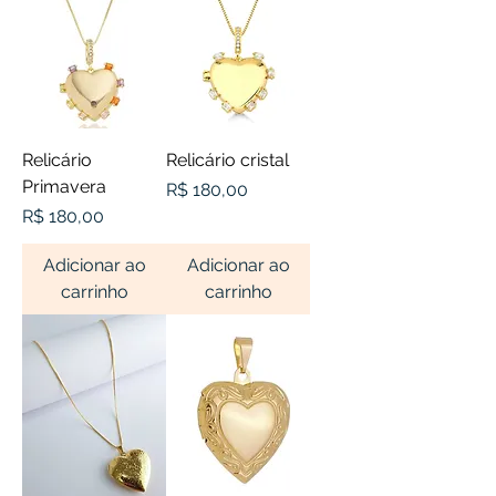
Relicário
Relicário cristal
Primavera
Preço
R$ 180,00
Preço
R$ 180,00
Adicionar ao
Adicionar ao
carrinho
carrinho