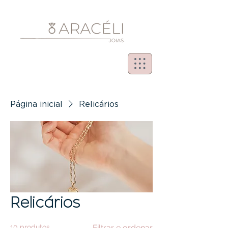
Página inicial
Relicários
Relicários
10 produtos
Filtrar e ordenar