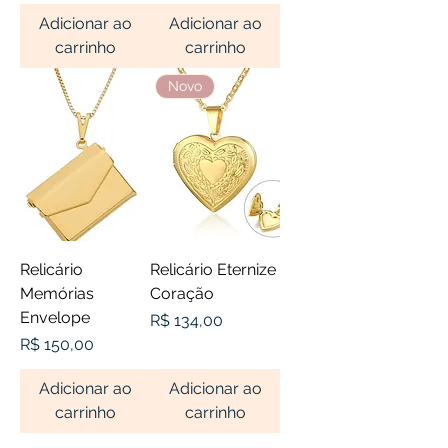
Adicionar ao
Adicionar ao
carrinho
carrinho
Novo
Relicário
Relicário Eternize
Memórias
Coração
Envelope
Preço
R$ 134,00
Preço
R$ 150,00
Adicionar ao
Adicionar ao
carrinho
carrinho