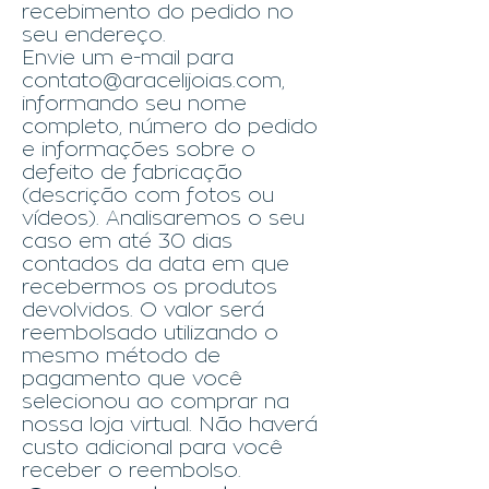
recebimento do pedido no
seu endereço.
Envie um e-mail para
contato@aracelijoias.com
,
informando seu nome
completo, número do pedido
e informações sobre o
defeito de fabricação
(descrição com fotos ou
vídeos). Analisaremos o seu
caso em até 30 dias
contados da data em que
recebermos os produtos
devolvidos. O valor será
reembolsado utilizando o
mesmo método de
pagamento que você
selecionou ao comprar na
nossa loja virtual. Não haverá
custo adicional para você
recebe
r
o reembolso.