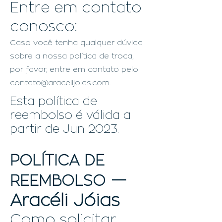
Entre em contato
conosco:
Caso você tenha qualquer dúvida
sobre a nossa política de troca,
por favor, entre em contato pelo
contato@aracelijoias.com
.
Esta política de
reembolso é válida a
partir de Jun 2023.
POLÍTICA DE
—
R
EE
M
BOLSO
Aracéli Jóias
Como solicitar