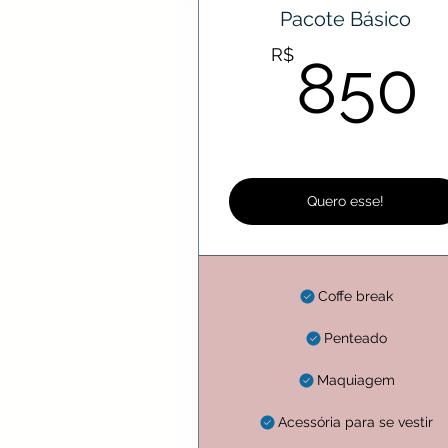
Pacote Básico
R$
850
Quero esse!
Coffe break
Penteado
Maquiagem
Acessória para se vestir