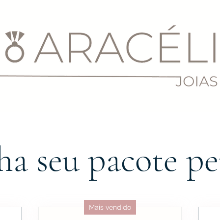
ha seu pacote pe
Mais vendido