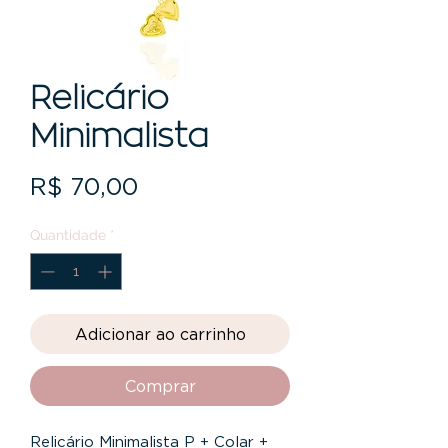
Relicário
Minimalista
Preço
R$ 70,00
Quantidade
*
Adicionar ao carrinho
Comprar
Relicário Minimalista P + Colar +