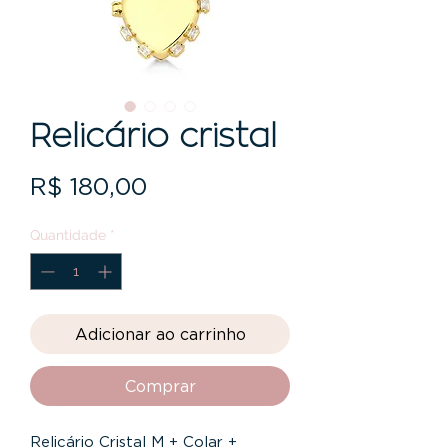
Relicário cristal
Preço
R$ 180,00
Quantidade
*
Adicionar ao carrinho
Comprar
Relicário Cristal M + Colar +