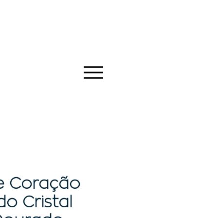
e Coração
o Cristal