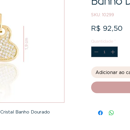
Banho 
SKU: 10299
Pr
R$ 92,50
Quantidade
*
Adicionar ao c
Cristal Banho Dourado
