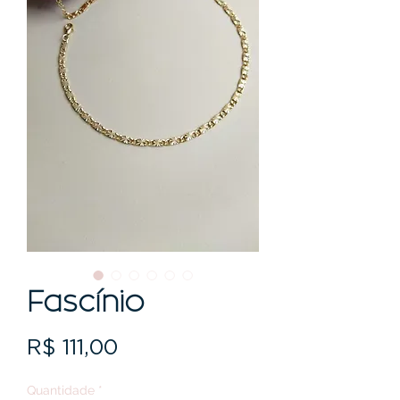
Fascínio
Preço
R$ 111,00
Quantidade
*