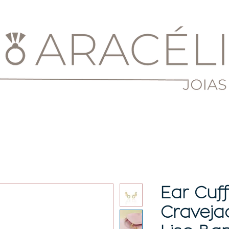
Ear Cuff
Cravejad