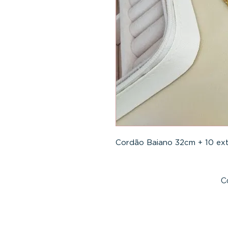
Cordão Baiano 32cm + 10 ex
C