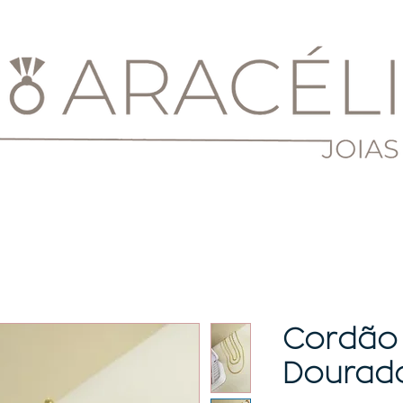
Cordão
Dourad