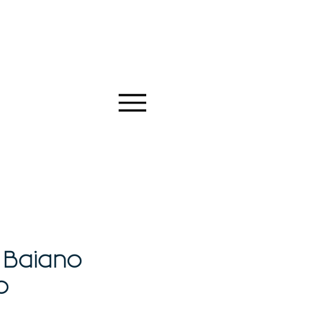
 Baiano
o