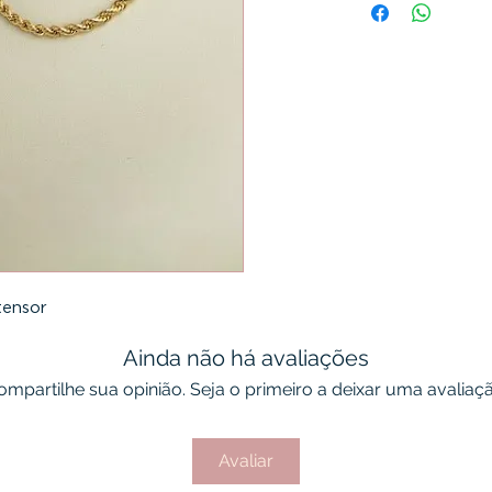
tensor
Ainda não há avaliações
ompartilhe sua opinião. Seja o primeiro a deixar uma avaliaçã
Avaliar