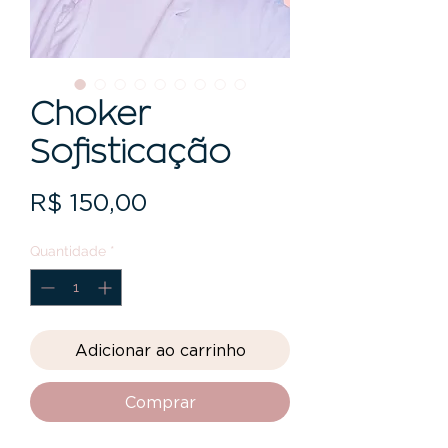
Choker
Sofisticação
Preço
R$ 150,00
Quantidade
*
Adicionar ao carrinho
Comprar