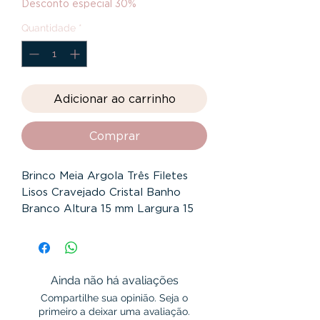
Desconto especial 30%
Quantidade
*
Adicionar ao carrinho
Comprar
Brinco Meia Argola Três Filetes
Lisos Cravejado Cristal Banho
Branco Altura 15 mm Largura 15
mm Espessura 10 mm Filete 2 mm
Banho Branco
Garantia 12 Meses
Ainda não há avaliações
Compartilhe sua opinião. Seja o
primeiro a deixar uma avaliação.