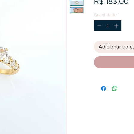
P
R$ 183,00
Quantidade
*
Adicionar ao c