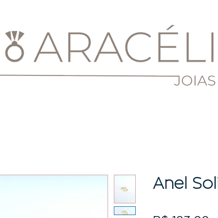
Anel Sol