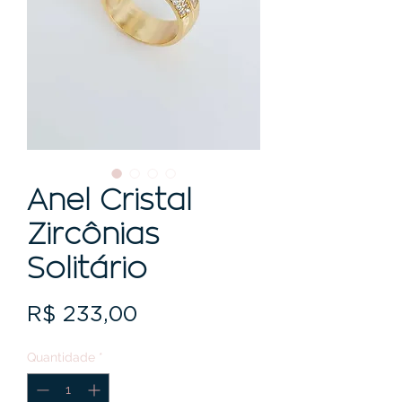
Anel Cristal
Zircônias
Solitário
Preço
R$ 233,00
Quantidade
*