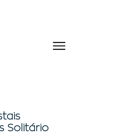
stais
s Solitário