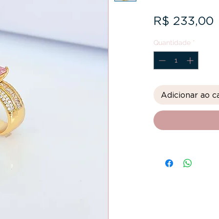
R$ 233,00
Quantidade
*
Adicionar ao c