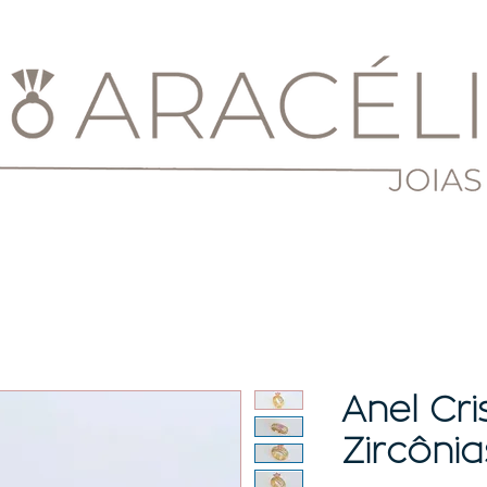
Anel Cri
Zircônia