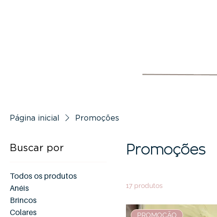
Página inicial
Promoções
Buscar por
Promoções
Todos os produtos
17 produtos
Anéis
Brincos
Colares
PROMOÇÃO